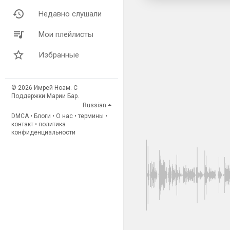
Недавно слушали
Мои плейлисты
Избранные
© 2026 Имрей Ноам. С
Поддержки Марии Бар.
Russian
DMCA
•
Блоги
•
О нас
•
термины
•
контакт
•
политика
конфиденциальности