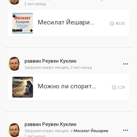
2 лет назад
Месилат Йешарим. Урок 6
40:30
раввин Реувен Куклин
Загрузил новую лекцию,
2 лет назад
Можно ли спорить со Всевышним?
2:29
раввин Реувен Куклин
Загрузил новую лекцию, в
Месилат Йешарим
2 лет назад