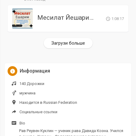
Месилат Йешарим. Урок 5
1:08:17
Загрузи больше
Информация
140 Дорожки
мужчина
Находится в Russian Federation
Социальные ссылки
Bio
Рав Реувен Куклин — ученик рава Давида Коэна. Учился