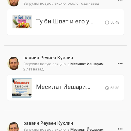
Загрузил новую лекцию,
около года назад
Ту би Шват и его уроки
50:48
раввин Реувен Куклин
Загрузил новую лекцию, в
Месилат Йешарим
2 лет назад
Месилат Йешарим. Урок 11
53:38
раввин Реувен Куклин
Загрузил новую лекцию, в
Месилат Йешарим