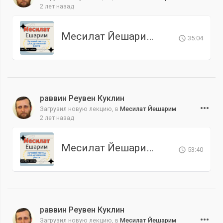
2 лет назад
Месилат Йешарим. Урок 8
35:04
раввин Реувен Куклин
Загрузил новую лекцию, в
Месилат Йешарим
2 лет назад
Месилат Йешарим. Урок 7
53:40
раввин Реувен Куклин
Загрузил новую лекцию, в
Месилат Йешарим