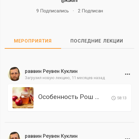
@kuklinr
9 Подписались
·
2 Подписан
МЕРОПРИЯТИЯ
ПОСЛЕДНИЕ ЛЕКЦИИ
раввин Реувен Куклин
Загрузил новую лекцию,
11 месяцев назад
Особенность Рош аШана перед приходом Машиаха
58:13
раввин Реувен Куклин