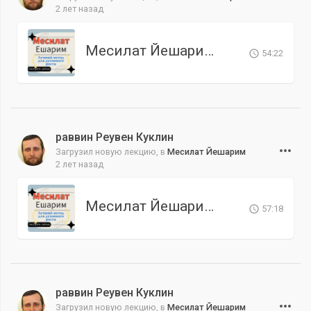
2 лет назад
Месилат Йешарим. Урок 10
54:22
раввин Реувен Куклин
Загрузил новую лекцию, в
Месилат Йешарим
2 лет назад
Месилат Йешарим. Урок 9
57:18
раввин Реувен Куклин
Загрузил новую лекцию, в
Месилат Йешарим