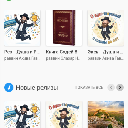
Реэ - Душа и Разум 5786
Книга Судей 8
Экев - Душа и Разум 5786
раввин Акива Гаврилин
раввин Элазар Нездатный
раввин Акива Гаврилин
Новые релизы
ПОКАЗАТЬ ВСЕ