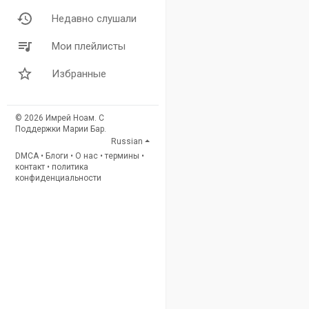
Недавно слушали
Мои плейлисты
Избранные
© 2026 Имрей Ноам. С
Поддержки Марии Бар.
Russian
DMCA
•
Блоги
•
О нас
•
термины
•
контакт
•
политика
конфиденциальности