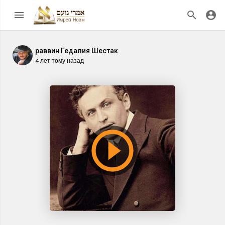
раввин Гедалия Шестак
4 лет тому назад