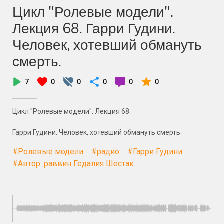
Цикл "Ролевые модели".
Лекция 68. Гарри Гудини.
Человек, хотевший обмануть
смерть.
7
0
0
0
0
0
Цикл "Ролевые модели". Лекция 68.
Гарри Гудини. Человек, хотевший обмануть смерть.
#Ролевые модели
#радио
#Гарри Гудини
#Автор: раввин Гедалия Шестак