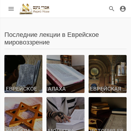
Последние лекции в Еврейское
мировоззрение
ЕВРЕЙСКОЕ МИРОВОЗЗРЕНИЕ
АЛАХА
ЕВРЕЙСКАЯ ИСТОРИЯ
КАББАЛА
МОЛИТВА
ИСТОРИЯ ЕВРЕЙСКИХ ФАМИЛИЙ