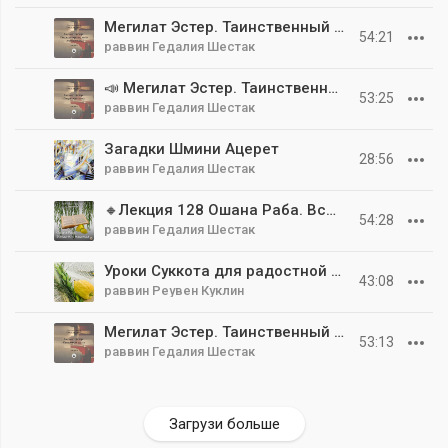
Мегилат Эстер. Таинственный свиток Часть 12. Секреты персидского церемониала
54:21
раввин Гедалия Шестак
📣 Мегилат Эстер. Таинственный свиток Часть 11. Секретная папка
53:25
раввин Гедалия Шестак
Загадки Шмини Ацерет
28:56
раввин Гедалия Шестак
🔸Лекция 128 Ошана Раба. Всегда есть надежда
54:28
раввин Гедалия Шестак
Уроки Суккота для радостной жизни
43:08
раввин Реувен Куклин
Мегилат Эстер. Таинственный свиток Часть 10. Священная дуэль
53:13
раввин Гедалия Шестак
Загрузи больше