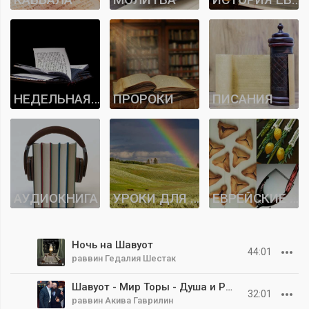
НЕДЕЛЬНАЯ ГЛАВА
ПРОРОКИ
ПИСАНИЯ
АУДИОКНИГА
УРОКИ ДЛЯ БНЕЙ НОАХ
ЕВРЕЙСКИЕ ПРАЗДНИКИ
Ночь на Шавуот
44:01
раввин Гедалия Шестак
Шавуот - Мир Торы - Душа и Разум 5786
32:01
раввин Акива Гаврилин