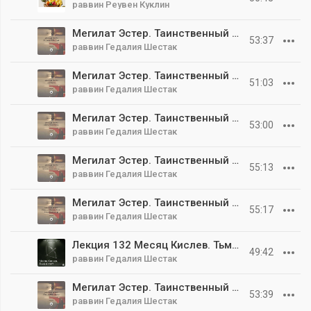
раввин Реувен Куклин
Мегилат Эстер. Таинственный свиток Часть 18. Пурим 1946 года
53:37
раввин Гедалия Шестак
Мегилат Эстер. Таинственный свиток Часть 17. «День Х»
51:03
раввин Гедалия Шестак
Мегилат Эстер. Таинственный свиток Часть 16. Открытие Харвоны
53:00
раввин Гедалия Шестак
Мегилат Эстер. Таинственный свиток Часть 15. Кто копает яму другому... или как Аман попался на свою же веревку
55:13
раввин Гедалия Шестак
Мегилат Эстер. Таинственный свиток Часть 14. Сказ о том, как Аман Мордехая катал
55:17
раввин Гедалия Шестак
Лекция 132 Месяц Кислев. Тьма и свет.
49:42
раввин Гедалия Шестак
Мегилат Эстер. Таинственный свиток Часть 13. Святая бессонница
53:39
раввин Гедалия Шестак