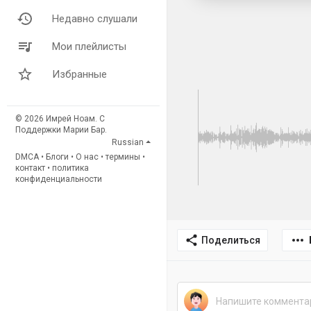
Недавно слушали
Мои плейлисты
Избранные
© 2026 Имрей Ноам. С
Поддержки Марии Бар.
Russian
DMCA
•
Блоги
•
О нас
•
термины
•
контакт
•
политика
конфиденциальности
Поделиться