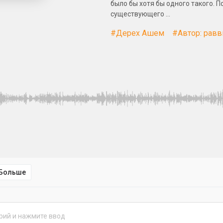
было бы хотя бы одного такого. 
существующего …
#Дерех Ашем
#Автор: рав
Больше