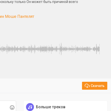
Поскольку только Он может быть причиной всего
вин Моше Пантелят
Скачать
Больше треков