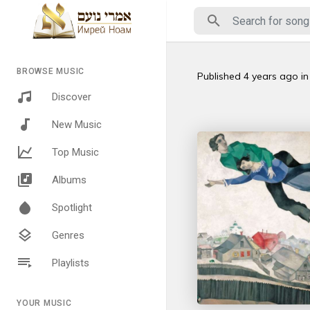
BROWSE MUSIC
Published
4 years ago
i
Discover
New Music
Top Music
Albums
Spotlight
Genres
Playlists
YOUR MUSIC