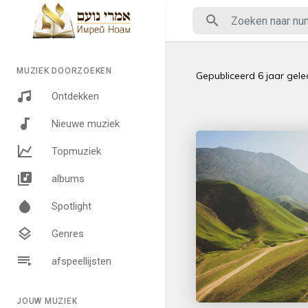
MUZIEK DOORZOEKEN
Gepubliceerd
6 jaar gel
Ontdekken
Nieuwe muziek
Topmuziek
albums
Spotlight
Genres
afspeellijsten
JOUW MUZIEK