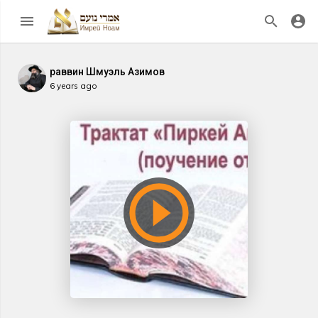
раввин Шмуэль Азимов
6 years ago