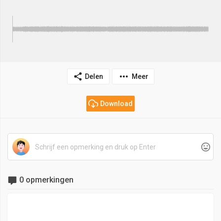
Delen
Meer
Download
0 opmerkingen