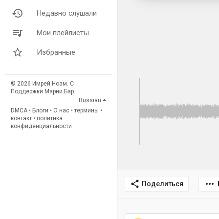
Недавно слушали
Мои плейлисты
Избранные
© 2026 Имрей Ноам. С
Поддержки Марии Бар.
Russian
DMCA
•
Блоги
•
О нас
•
термины
•
контакт
•
политика
конфиденциальности
Поделиться