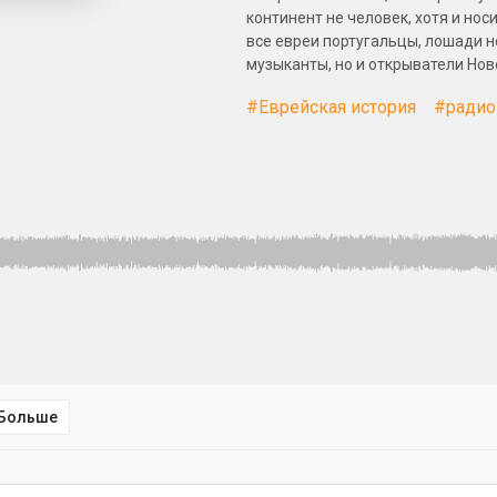
континент не человек, хотя и нос
все евреи португальцы, лошади не
музыканты, но и открыватели Нов
#Еврейская история
#радио
Больше