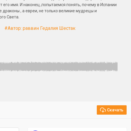
ит его имя. И наконец ,попытаемся понять, почему в Испании
 драконы , а евреи, не только великие мудрецы и
ого Света.
#Автор: раввин Гедалия Шестак
Скачать