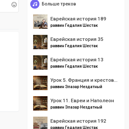
Больше треков
Еврейская история 189
раввин Гедалия Шестак
Еврейская история 35
раввин Гедалия Шестак
Еврейская история 13
раввин Гедалия Шестак
Урок 5. Франция и крестовые походы
раввин Элазар Нездатный
Урок 11. Евреи и Наполеон
раввин Элазар Нездатный
Еврейская история 192
раввин Гедалия Шестак