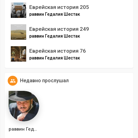
Еврейская история 205
раввин Гедалия Шестак
Еврейская история 249
раввин Гедалия Шестак
Еврейская история 76
раввин Гедалия Шестак
Недавно прослушал
раввин Гедалия Шестак