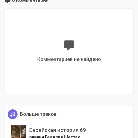
0 Комментарии
Комментариев не найдено
Больше треков
Еврейская история 69
раввин Гедалия Шестак