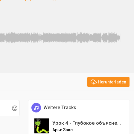
Herunterladen
Weitere Tracks
Урок 4 - Глубокое объяснение Ецер аРа, методы работы с ним
Арье Закс