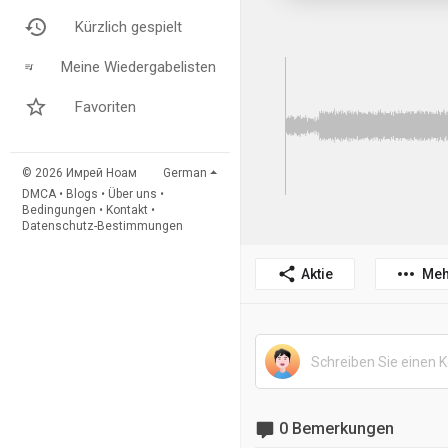
Kürzlich gespielt
Meine Wiedergabelisten
Favoriten
© 2026 Имрей Ноам
German
DMCA
•
Blogs
•
Über uns
•
Bedingungen
•
Kontakt
•
Datenschutz-Bestimmungen
Aktie
Meh
0 Bemerkungen