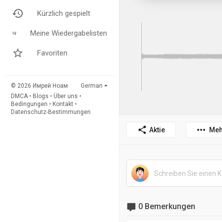
Kürzlich gespielt
Meine Wiedergabelisten
Favoriten
© 2026 Имрей Ноам
German
DMCA
•
Blogs
•
Über uns
•
Bedingungen
•
Kontakt
•
Datenschutz-Bestimmungen
Aktie
Meh
0 Bemerkungen