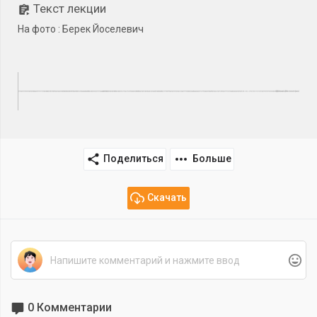
Текст лекции
На фото : Берек Йоселевич
Поделиться
Больше
Скачать
0 Комментарии