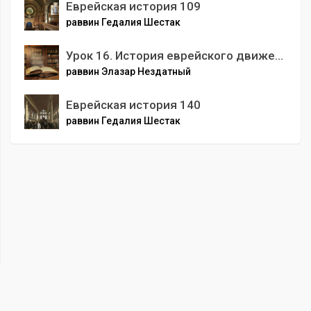
Еврейская история 109
раввин Гедалия Шестак
Урок 16. История еврейского движения в Ленинграде
раввин Элазар Нездатный
Еврейская история 140
раввин Гедалия Шестак
00
:
00
/
00
:
00