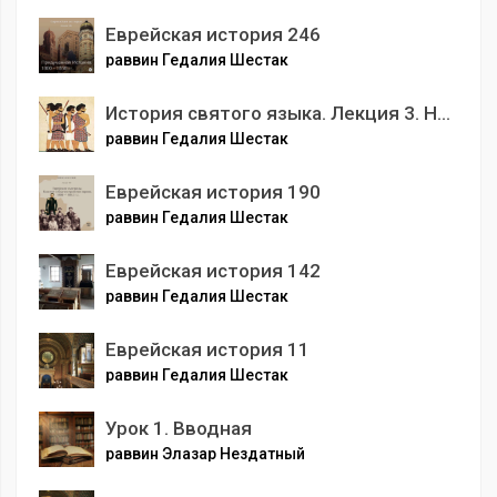
Еврейская история 246
раввин Гедалия Шестак
История святого языка. Лекция 3. На каком языке разговаривали евреи в Египте
раввин Гедалия Шестак
Еврейская история 190
раввин Гедалия Шестак
Еврейская история 142
раввин Гедалия Шестак
Еврейская история 11
раввин Гедалия Шестак
Урок 1. Вводная
раввин Элазар Нездатный