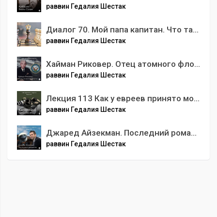
раввин Гедалия Шестак
Диалог 70. Мой папа капитан. Что такое служение по-еврейски?
раввин Гедалия Шестак
Хайман Риковер. Отец атомного флота
раввин Гедалия Шестак
Лекция 113 Как у евреев принято молиться? Всё, что вы всегда хотели знать, но боялись спросить
раввин Гедалия Шестак
Джаред Айзекман. Последний романтик
раввин Гедалия Шестак