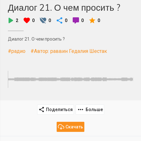
Диалог 21. О чем просить ?
2
0
0
0
0
0
Диалог 21. О чем просить ?
#радио
#Автор: раввин Гедалия Шестак
Поделиться
Больше
Скачать