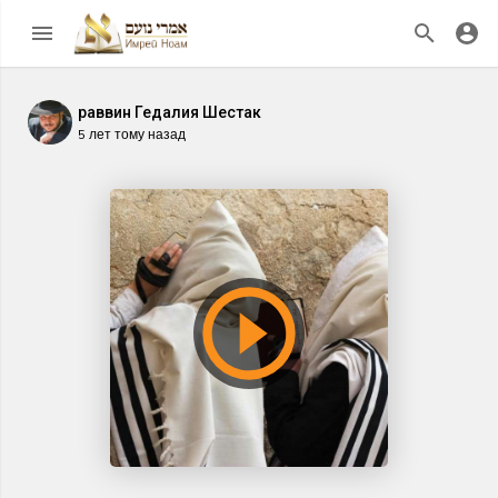
раввин Гедалия Шестак
5 лет тому назад