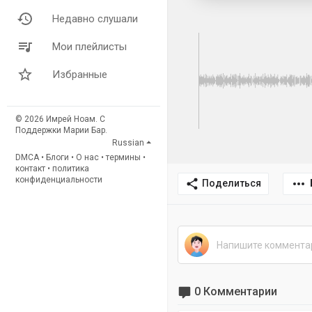
Недавно слушали
Мои плейлисты
Избранные
© 2026 Имрей Ноам. С
Поддержки Марии Бар.
Russian
DMCA
•
Блоги
•
О нас
•
термины
•
контакт
•
политика
конфиденциальности
Поделиться
0 Комментарии