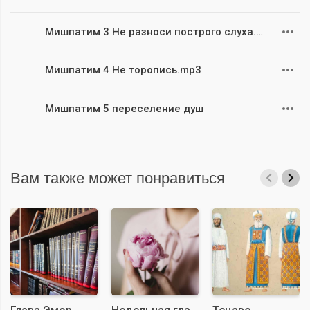
Мишпатим 3 Не разноси построго слуха.mp3
Мишпатим 4 Не торопись.mp3
Мишпатим 5 переселение душ
Вам также может понравиться