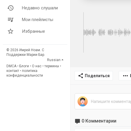
Недавно слушали
Мои плейлисты
Избранные
© 2026 Имрей Ноам. С
Поддержки Марии Бар.
Russian
DMCA
•
Блоги
•
О нас
•
термины
•
контакт
•
политика
Поделиться
конфиденциальности
0 Комментарии