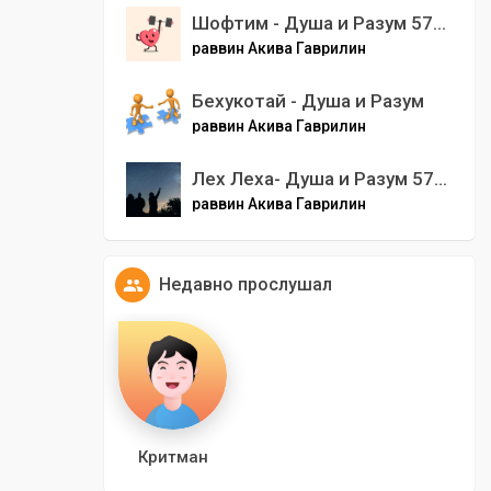
Шофтим - Душа и Разум 5783
раввин Акива Гаврилин
Бехукотай - Душа и Разум
раввин Акива Гаврилин
Лех Леха- Душа и Разум 5783
раввин Акива Гаврилин
Недавно прослушал
Критман