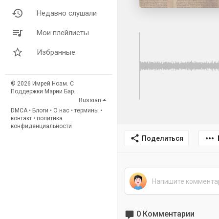
Недавно слушали
Мои плейлисты
Избранные
© 2026 Имрей Ноам. С
Поддержки Марии Бар.
Russian
DMCA
•
Блоги
•
О нас
•
термины
•
контакт
•
политика
конфиденциальности
Поделиться
0 Комментарии