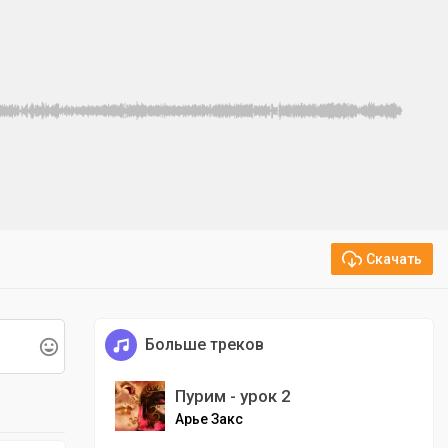
Скачать
Больше треков
Пурим - урок 2
Арье Закс