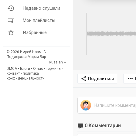
Недавно слушали
Мои плейлисты
Избранные
© 2026 Имрей Ноам. С
Поддержки Марии Бар.
Russian
DMCA
•
Блоги
•
О нас
•
термины
•
контакт
•
политика
Поделиться
конфиденциальности
0 Комментарии