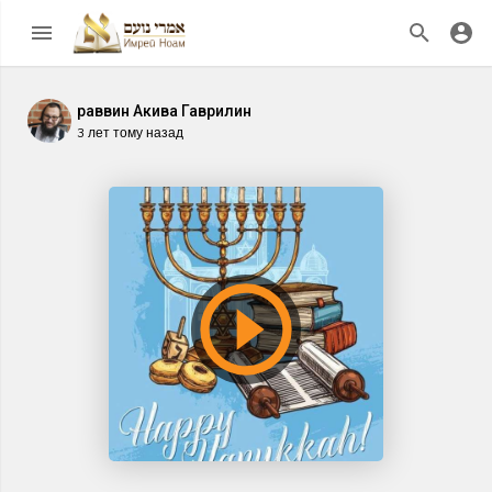
раввин Акива Гаврилин
3 лет тому назад