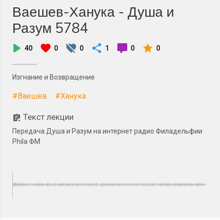
Ваешев-Ханука - Душа и
Разум 5784
40
0
0
1
0
0
Изгнание и Возвращение
#Ваешев
#Ханука
Текст лекции
Передача Душа и Разум на интернет радио Филадельфии
Phila ФМ