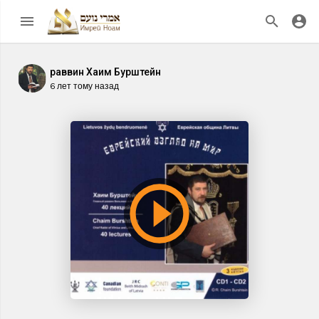
раввин Хаим Бурштейн
6 лет тому назад