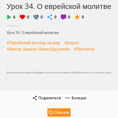
Урок 34. О еврейской молитве
6
0
0
0
0
0
Урок 34. О еврейской молитве
#Еврейский взгляд на мир
#радио
#Автор: раввин Хаим Бурштейн
#Молитва
Поделиться
Больше
Скачать