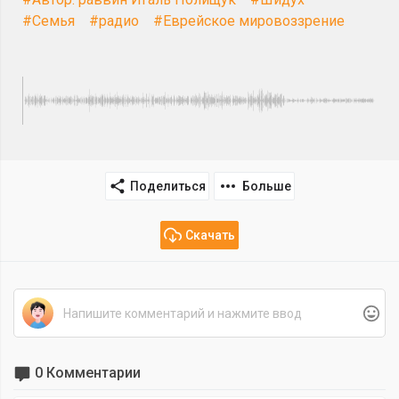
#Семья
#радио
#Еврейское мировоззрение
Поделиться
Больше
Скачать
0 Комментарии