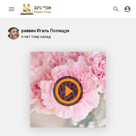
раввин Игаль Полищук
6 лет тому назад