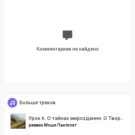
Комментариев не найдено
Больше треков
Урок 6. О тайнах мироздания. О Творце, благословенно имя Его
раввин Моше Пантелят