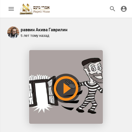
раввин Акива Гаврилин
5 лет тому назад