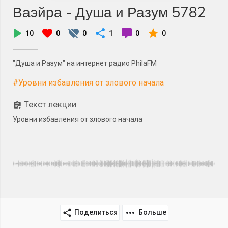
Ваэйра - Душа и Разум 5782
10
0
0
1
0
0
"Душа и Разум" на интернет радио PhilaFM
#Уровни избавления от злового начала
Текст лекции
Уровни избавления от злового начала
Поделиться
Больше