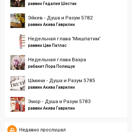
раввин Гедалия Шестак
Эйкев - Душа и Разум 5782
раввин Акива Гаврилин
Недельная глава 'Мишпатим'
раввин Цви Патлас
Недельная глава Ваэра
рабанит Лора Полищук
Шмини - Душа и Разум 5785
раввин Акива Гаврилин
Эмор - Душа и Разум 5783
раввин Акива Гаврилин
Недавно прослушал