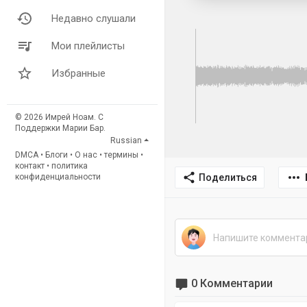
Недавно слушали
Мои плейлисты
Избранные
© 2026 Имрей Ноам. С
Поддержки Марии Бар.
Russian
DMCA
•
Блоги
•
О нас
•
термины
•
контакт
•
политика
Поделиться
конфиденциальности
0 Комментарии