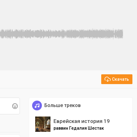
Скачать
Больше треков
Еврейская история 19
раввин Гедалия Шестак