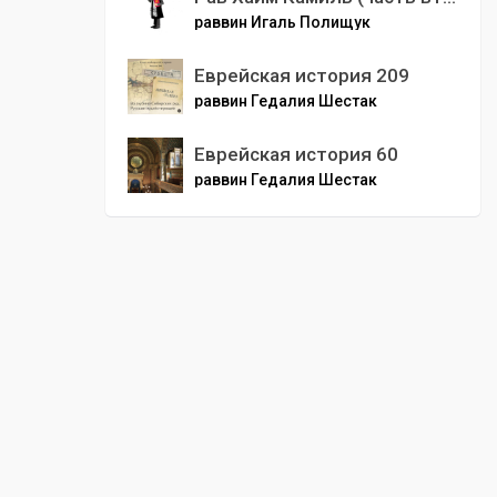
раввин Игаль Полищук
Еврейская история 209
раввин Гедалия Шестак
Еврейская история 60
раввин Гедалия Шестак
00
:
00