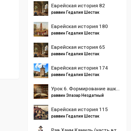
Еврейская история 82
раввин Гедалия Шестак
Еврейская история 180
раввин Гедалия Шестак
Еврейская история 65
раввин Гедалия Шестак
Еврейская история 174
раввин Гедалия Шестак
Урок 6. Формирование ашкеназского еврейства
раввин Элазар Нездатный
Еврейская история 115
раввин Гедалия Шестак
Рав Хаим Камиль (часть вторая)