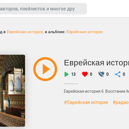
ад
в
Еврейская история
, в альбоме:
Еврейская история
Еврейская истор
13
0
0
0
Еврейская история 6. Восстание Ма
#Еврейская история
#радио