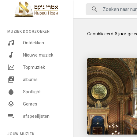
MUZIEK DOORZOEKEN
Gepubliceerd
6 jaar gel
Ontdekken
Nieuwe muziek
Topmuziek
albums
Spotlight
Genres
afspeellijsten
JOUW MUZIEK