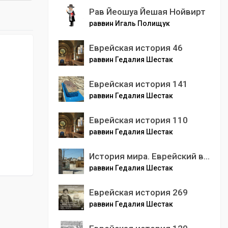
Рав Йеошуа Йешая Нойвирт
раввин Игаль Полищук
Еврейская история 46
раввин Гедалия Шестак
Еврейская история 141
раввин Гедалия Шестак
Еврейская история 110
раввин Гедалия Шестак
История мира. Еврейский взгляд. Палестинцы
раввин Гедалия Шестак
Еврейская история 269
раввин Гедалия Шестак