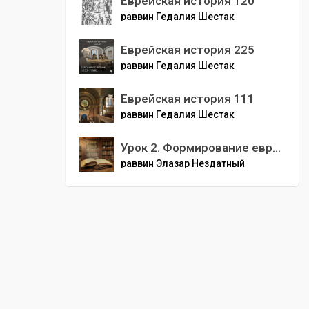
Еврейская история 120
раввин Гедалия Шестак
Еврейская история 225
раввин Гедалия Шестак
Еврейская история 111
раввин Гедалия Шестак
Урок 2. Формирование еврейского народа
раввин Элазар Нездатный