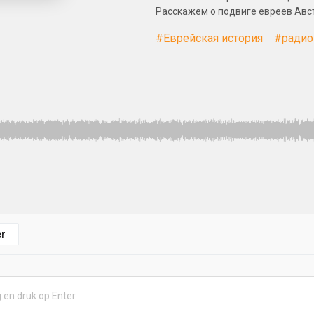
Расскажем о подвиге евреев Австр
#Еврейская история
#радио
r