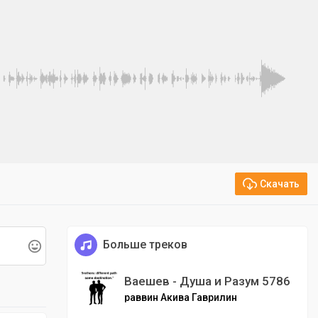
Скачать
Больше треков
Ваешев - Душа и Разум 5786
раввин Акива Гаврилин