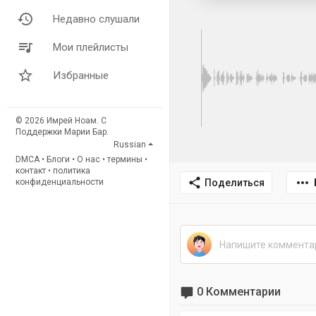
Недавно слушали
Мои плейлисты
Избранные
© 2026 Имрей Ноам. С
Поддержки Марии Бар.
Russian
DMCA
•
Блоги
•
О нас
•
термины
•
контакт
•
политика
Поделиться
конфиденциальности
0 Комментарии