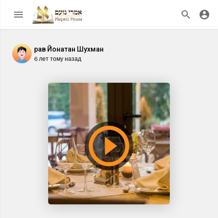
рав Йонатан Шухман
6 лет тому назад