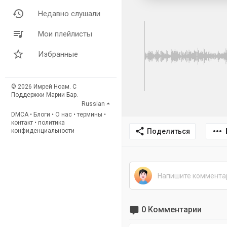
Недавно слушали
Мои плейлисты
Избранные
© 2026 Имрей Ноам. С
Поддержки Марии Бар.
Russian
DMCA
•
Блоги
•
О нас
•
термины
•
контакт
•
политика
Поделиться
конфиденциальности
0 Комментарии