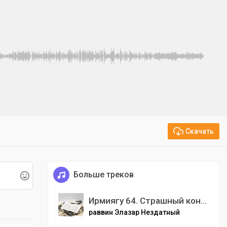
Скачать
Больше треков
Ирмиягу 64. Страшный конец Вавилона
раввин Элазар Нездатный