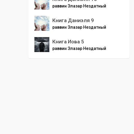
раввин Элазар Нездатный
Книга Даниэля 9
раввин Элазар Нездатный
Книга Иова 5
раввин Элазар Нездатный
00
:
00