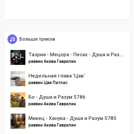
Больше треков
Тазриа - Мецора - Песах - Душа и Разум 5784
раввин Акива Гаврилин
Недельная глава 'Цав'
раввин Цви Патлас
Бо - Душа и Разум 5786
раввин Акива Гаврилин
Микец - Ханука - Душа и Разум 5785
раввин Акива Гаврилин