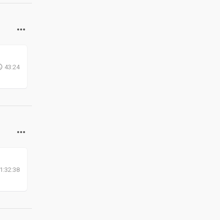
43:24
1:32:38