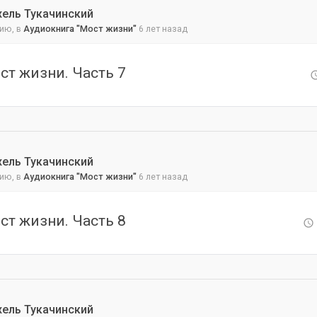
хель Тукачинский
ию, в
Аудиокнига "Мост жизни"
6 лет назад
ст жизни. Часть 7
хель Тукачинский
ию, в
Аудиокнига "Мост жизни"
6 лет назад
ст жизни. Часть 8
хель Тукачинский