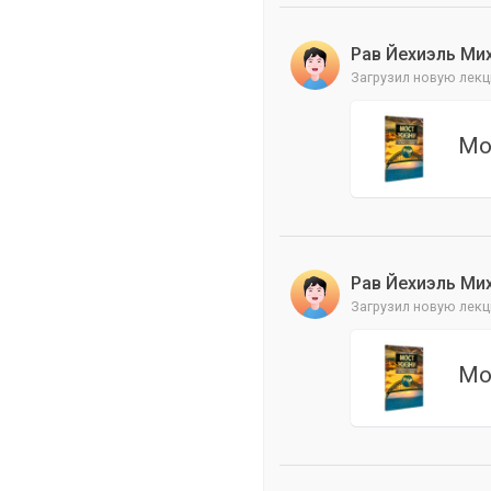
Рав Йехиэль Ми
Загрузил новую лекц
Мо
Рав Йехиэль Ми
Загрузил новую лекц
Мо