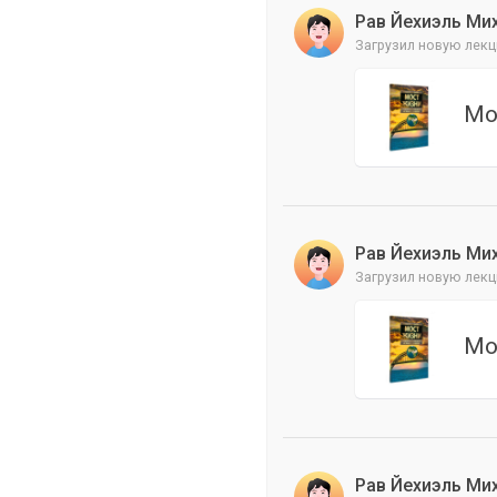
Рав Йехиэль Ми
Загрузил новую лекц
Мо
Рав Йехиэль Ми
Загрузил новую лекц
Мо
Рав Йехиэль Ми