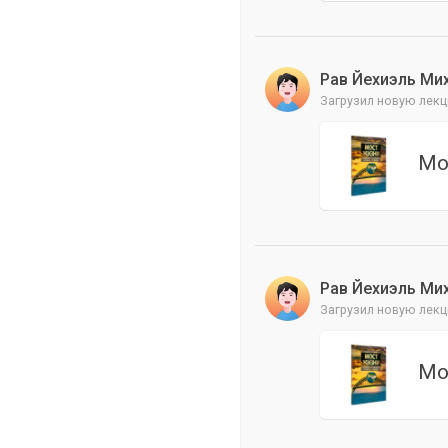
Рав Йехиэль Ми
Загрузил новую лекц
Мо
Рав Йехиэль Ми
Загрузил новую лекц
Мо