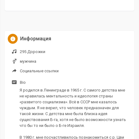
Информация
295 Дорожки
мужчина
Социальные ссылки
Bio
Я родился в Ленинграде в 1965 г. С самого детства мне
не нравилась ментальность и идеология страны
«развитого социализма». Всё в СССР мне казалось
чуждым. Я не верил, что человек предназначен для
такой жизни. С детства мне была близка идея
существования Б-га, хотя не было возможности узнать
что бы то ни было о Б-ге Израиля.
В 1980 г. мне посчастливилось познакомиться с р. Цви