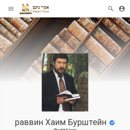
раввин Хаим Бурштейн