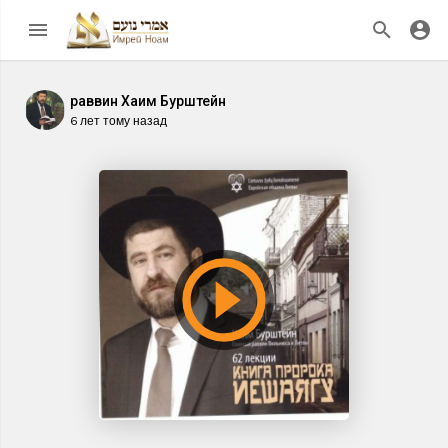
раввин Хаим Бурштейн
6 лет тому назад