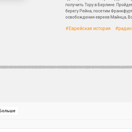
получить Тору в Берлине. Пройд
берегу Рейна, посетим Франкфурт
освобождения евреев Майнца, В
#Еврейская история
#радио
Больше