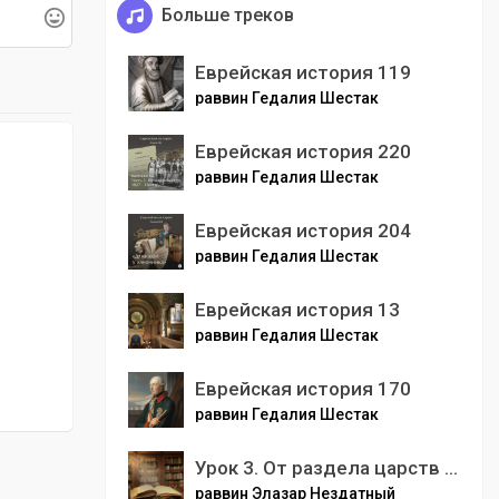
Больше треков
Еврейская история 119
раввин Гедалия Шестак
Еврейская история 220
раввин Гедалия Шестак
Еврейская история 204
раввин Гедалия Шестак
Еврейская история 13
раввин Гедалия Шестак
Еврейская история 170
раввин Гедалия Шестак
Урок 3. От раздела царств до разрушения второго Храма
раввин Элазар Нездатный