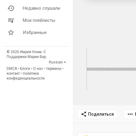
Недавно слушали
Мои плейлисты
Избранные
© 2026 Имрей Ноам. С
Поддержки Марии Бар.
Russian
DMCA
•
Блоги
•
О нас
•
термины
•
контакт
•
политика
конфиденциальности
Поделиться