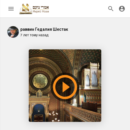
раввин Гедалия Шестак
7 лет тому назад