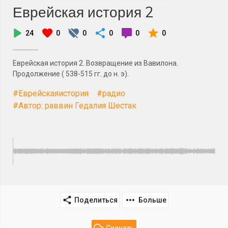
Еврейская история 2
24
0
0
0
0
0
Еврейская история 2. Возвращение из Вавилона.
Продолжение ( 538-515 гг. до н. э).
#Еврейскаяистория
#радио
#Автор: раввин Гедалия Шестак
Поделиться
Больше
Скачать