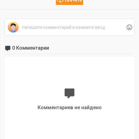
0 Комментарии
Комментариев не найдено