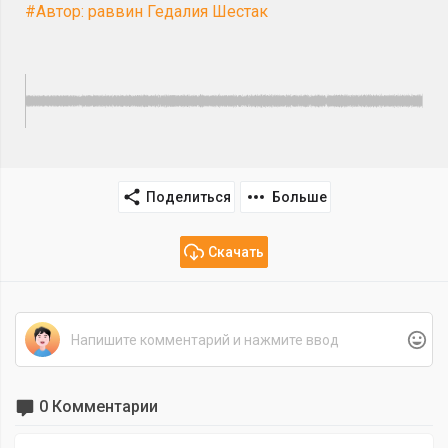
#Автор: раввин Гедалия Шестак
Поделиться
Больше
Скачать
0 Комментарии