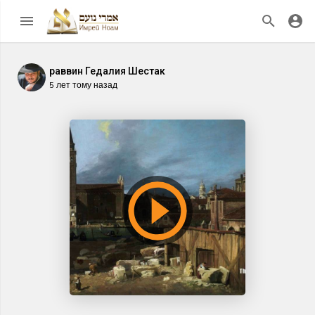
раввин Гедалия Шестак
5 лет тому назад