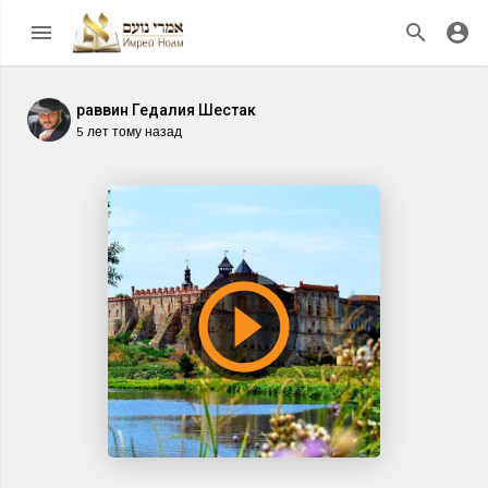
раввин Гедалия Шестак
5 лет тому назад